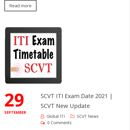
Read more
29
SCVT ITI Exam Date 2021 |
SCVT New Update
SEPTEMBER
Global ITI
SCVT News
0 Comments