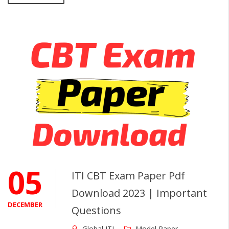
05
ITI CBT Exam Paper Pdf
Download 2023 | Important
DECEMBER
Questions
Global ITI
Model Paper