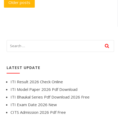
Posts
Older posts
navigation
LATEST UPDATE
ITI Result 2026 Check Online
ITI Model Paper 2026 Pdf Download
ITI Bhaukal Series Pdf Download 2026 Free
ITI Exam Date 2026 New
CITS Admission 2026 Pdf Free