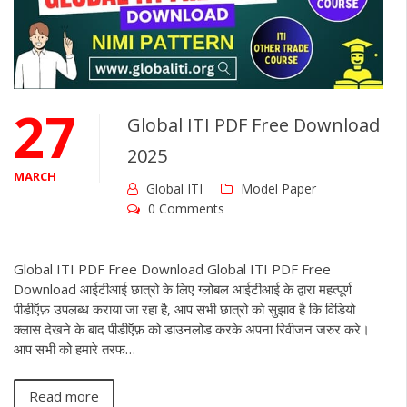
27
Global ITI PDF Free Download
2025
MARCH
Global ITI
Model Paper
0 Comments
Global ITI PDF Free Download Global ITI PDF Free
Download आईटीआई छात्रो के लिए ग्लोबल आईटीआई के द्वारा महत्पूर्ण
पीडीऍफ़ उपलब्ध कराया जा रहा है, आप सभी छात्रो को सुझाव है कि विडियो
क्लास देखने के बाद पीडीऍफ़ को डाउनलोड करके अपना रिवीजन जरुर करे।
आप सभी को हमारे तरफ…
Read more