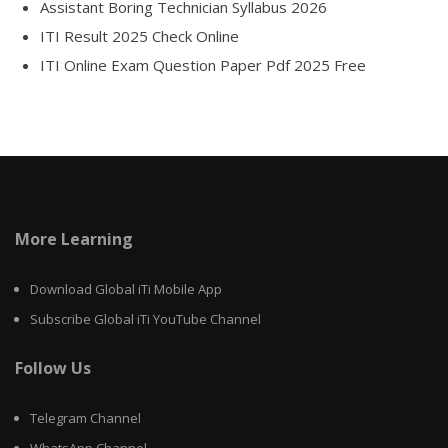
Assistant Boring Technician Syllabus 2026
ITI Result 2025 Check Online
ITI Online Exam Question Paper Pdf 2025 Free
More Learning
Download Global iTi Mobile App
Subscribe Global iTi YouTube Channel
Follow Us
Telegram Channel
WhatsApp Channel