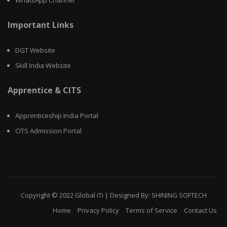
Important Links
DGT Website
Skill India Website
Apprentice & CITS
Apprenticeship India Portal
CITS Admission Portal
Copyright © 2022
Global iTi
|
Designed By: SHINING SOFTECH
Home
Privacy Policy
Terms of Service
Contact Us