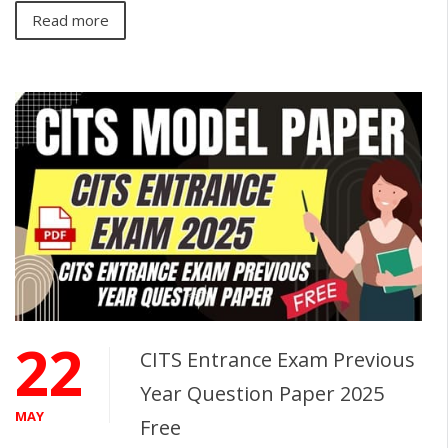
Read more
22
CITS Entrance Exam Previous
Year Question Paper 2025
MAY
Free