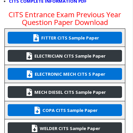
CITS COMPLETE INFORMATION PDF
CITS Entrance Exam Previous Year
Question Paper Download
FITTER CITS Sample Paper
ELECTRICIAN CITS Sample Paper
ELECTRONIC MECH CITS S Paper
MECH DIESEL CITS Sample Paper
COPA CITS Sample Paper
WELDER CITS Sample Paper