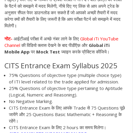
के पैटर्न को समझने में मदद मिलेगी, नीचे दिए गए लिंक से आप अपने ट्रेड के
अनुसार सैंपल पेपर डाउनलोड कर सकते हैं जो आपको अच्छी तैयारी में मदद
करेगा क्यों की तैयारी के लिए जरूरी है कि आप परीक्षा पैटर्न को समझने में मदद
मिलेगी
।
नोट-
आईटीआई परीक्षा में अच्छे नंबर लाने के लिए
Global iTi YouTube
Channel
की विडियो क्लास देखने के बाद पीडीऍफ़ और
Global iTi
Mobile App
पर
Mock Test
ज्वाइन करके प्रैक्टिस कीजिये
।
CITS Entrance Exam Syllabus 2025
75% Questions of objective type (multiple choice type)
of ITI level related to the trade applied for admission.
25% Questions of objective type pertaining to Aptitude
(Logical, Numeric and Reasoning).
No Negative Marking.
CITS Entrance Exam के लिए आपके Trade से 75 Questions पूछे
जायेंगे और 25 Questions Basic Mathematic + Reasoning के
रहेंगे
।
CITS Entrance Exam के लिए 2 hours का समय मिलेगा
।