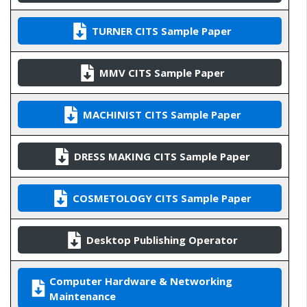
TURNER CITS Sample Paper
MMV CITS Sample Paper
MACHINIST CITS Sample Paper
DRESS MAKING CITS Sample Paper
COSMETOLOGY CITS Sample Paper
Desktop Publishing Operator
Computer Hardware & Networking
Maintenance