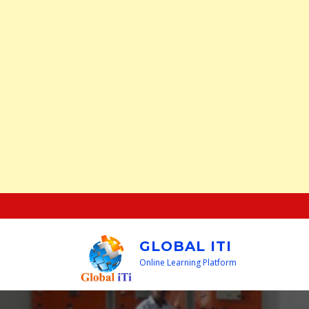
Skip
to
content
GLOBAL ITI
Online Learning Platform