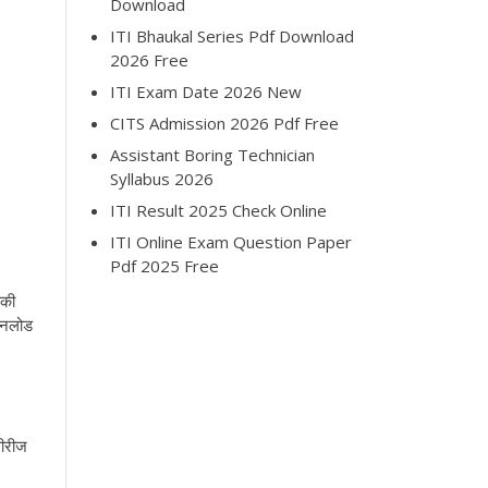
Download
ITI Bhaukal Series Pdf Download
2026 Free
ITI Exam Date 2026 New
CITS Admission 2026 Pdf Free
Assistant Boring Technician
Syllabus 2026
ITI Result 2025 Check Online
ITI Online Exam Question Paper
Pdf 2025 Free
 की
उनलोड
सीरीज