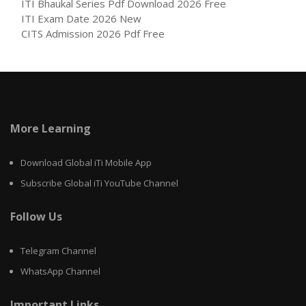
ITI Bhaukal Series Pdf Download 2026 Free
ITI Exam Date 2026 New
CITS Admission 2026 Pdf Free
More Learning
Download Global iTi Mobile App
Subscribe Global iTi YouTube Channel
Follow Us
Telegram Channel
WhatsApp Channel
Important Links