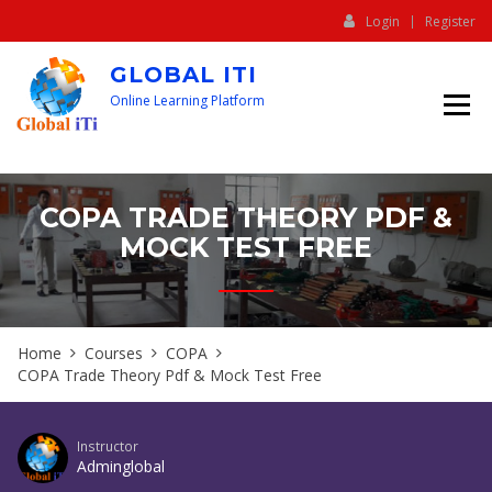
Login
Register
GLOBAL ITI
Online Learning Platform
COPA TRADE THEORY PDF &
MOCK TEST FREE
Home
Courses
COPA
COPA Trade Theory Pdf & Mock Test Free
Instructor
Adminglobal