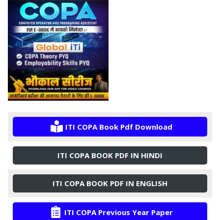
ITI COPA Book Pdf Download
ITI COPA BOOK PDF IN HINDI
ITI COPA BOOK PDF IN ENGLISH
ITI COPA Previous Year Paper