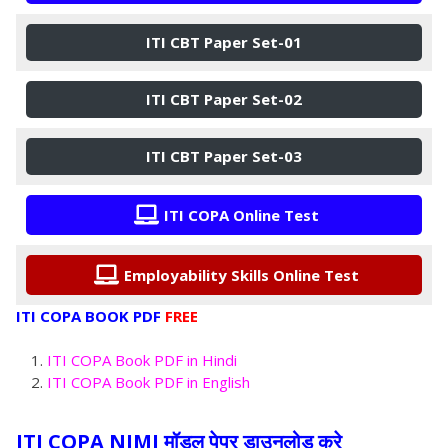
ITI CBT Paper Set-01
ITI CBT Paper Set-02
ITI CBT Paper Set-03
ITI COPA Online Test
Employability Skills Online Test
ITI COPA BOOK PDF
FREE
ITI COPA Book PDF in Hindi
ITI COPA Book PDF in English
ITI COPA NIMI मॉडल पेपर डाउनलोड करे