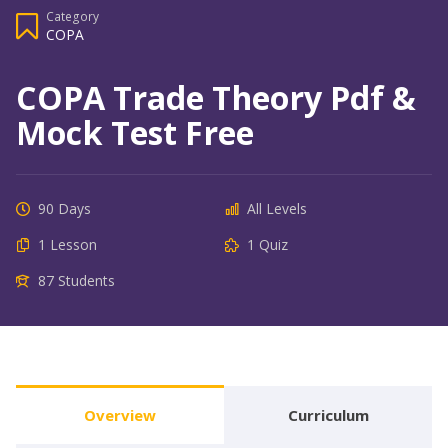
Category
COPA
COPA Trade Theory Pdf &
Mock Test Free
90 Days
All Levels
1 Lesson
1 Quiz
87 Students
Overview
Curriculum