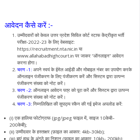
आवेदन कैसे करें
:-
उम्मीदवारों को केवल उत्तर प्रदेश सिविल कोर्ट स्टाफ केंद्रीकृत भर्ती
परीक्षा-2022-23 के लिए वेबसाइट:
https://recruitment.nta.nic.in
या
www.allahabadhighcourt.in
पर जाकर “ऑनलाइन” आवेदन
करना होगा।
चरण -1:
अपने स्वयं के ईमेल आईडी और मोबाइल नंबर का उपयोग करके
ऑनलाइन पंजीकरण के लिए पंजीकरण करें और सिस्टम द्वारा उत्पन्न
पंजीकरण संख्या को नोट करें।
चरण -2:
ऑनलाइन आवेदन पत्र को पूरा करें और सिस्टम द्वारा उत्पन्न
पंजीकरण संख्या को नोट करें।
चरण -3:
निम्नलिखित की सुपाठ्य स्कैन की गई इमेज अपलोड करें:
(i) एक हालिया फोटोग्राफ (jpg/jpeg फाइल में, साइज 10केबी–
200केबी);
(ii) उम्मीदवार के हस्ताक्षर (फ़ाइल का आकार: 4kb-30kb);
(iii) बाएं हाथ के अंगूठे का निशान (फ़ाइल का आकार: 10kb- 200kb);