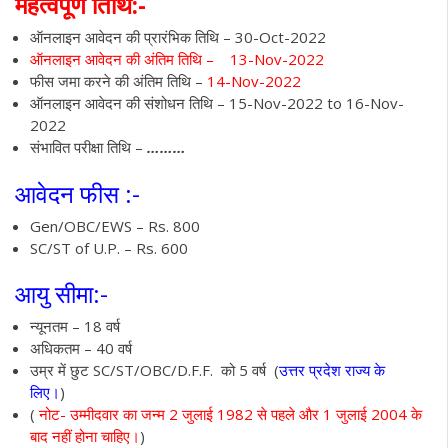
महत्वपूर्ण तिथि:-
ऑनलाइन आवेदन की प्रारंभिक तिथि – 30-Oct-2022
ऑनलाइन आवेदन की अंतिम तिथि – 13-Nov-2022
फीस जमा करने की अंतिम तिथि –
14-Nov-2022
ऑनलाइन आवेदन की संशोधन तिथि – 15-Nov-2022 to 16-Nov-
2022
संभावित परीक्षा तिथि –
………
आवेदन फीस :-
Gen/OBC/EWS – Rs. 800
SC/ST of U.P. – Rs. 600
आयु सीमा:-
न्यूनतम – 18 वर्ष
अधिकतम – 40 वर्ष
उम्र में छुट SC/ST/OBC/D.F.F. को 5 वर्ष (
उत्तर प्रदेश राज्य के
लिए।
)
(
नोट- उम्मीदवार का जन्म 2 जुलाई 1982 से पहले और 1 जुलाई 2004 के
बाद नहीं होना चाहिए।
)