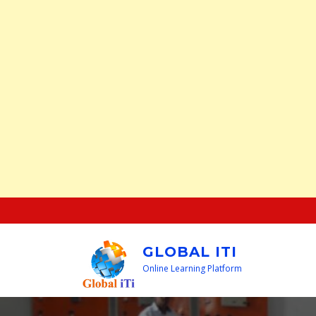
Skip
to
content
GLOBAL ITI
Online Learning Platform