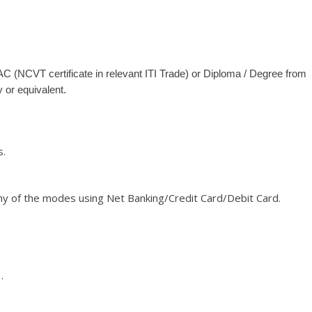
(NCVT certificate in relevant ITI Trade) or Diploma / Degree from
 or equivalent.
s.
any of the modes using Net Banking/Credit Card/Debit Card.
.