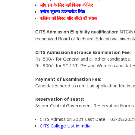
लॉग इन के लिए यहाँ क्लिक कीजिए
प्रवेश सुचना डाउनलोड लिंक
कॉलेज की लिस्ट और सीटो की संख्या
CITS Admission Eligibility qualification:
NTC/NAC 
recognized Board of Technical Education/University
CITS Admission Entrance Examination Fee:
Rs. 500/- for General and all other candidates.
Rs. 300/- for SC / ST, PH and Women candidate
Payment of Examination Fee:
Candidates need to remit an application fee in 
Reservation of seats:
As per Central Government Reservation Norms.
CITS Admission 2021 Last Date – 02/08/2021
CITS College List in India.