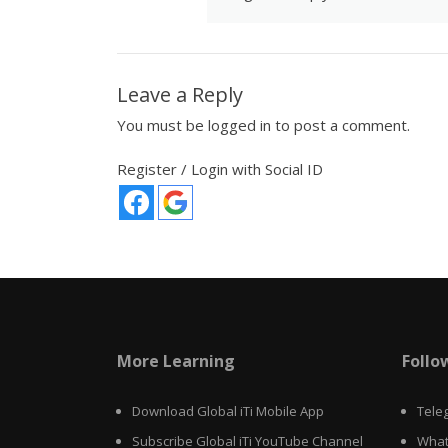
Leave a Reply
You must be
logged in
to post a comment.
Register / Login with Social ID
More Learning
Follo
Download Global iTi Mobile App
Tele
Subscribe Global iTi YouTube Channel
What