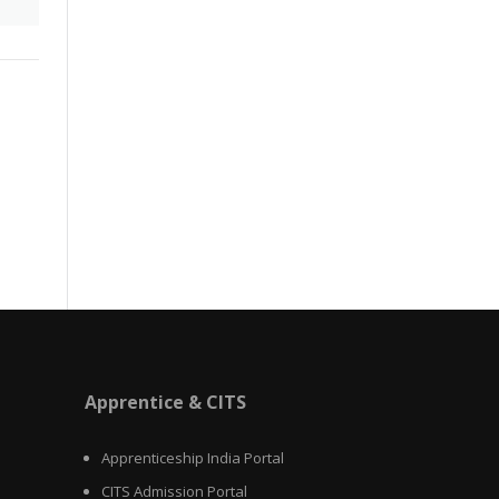
Apprentice & CITS
Apprenticeship India Portal
CITS Admission Portal