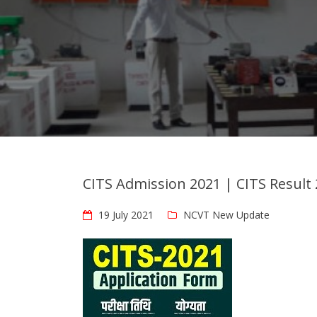
CITS Admission 2021 | CITS Result
19 July 2021
NCVT New Update