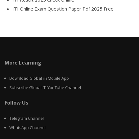
ITI Online Exam Question Paper Pdf 2025 Free
More Learning
Download Global iTi Mobile App
Subscribe Global iTi YouTube Channel
Follow Us
Telegram Channel
WhatsApp Channel