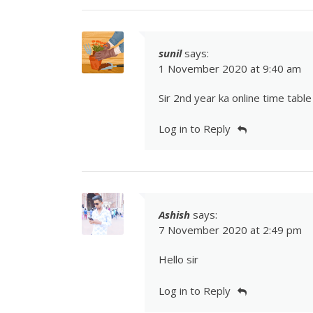
sunil
says:
1 November 2020 at 9:40 am
Sir 2nd year ka online time tabl
Log in to Reply
Ashish
says:
7 November 2020 at 2:49 pm
Hello sir
Log in to Reply