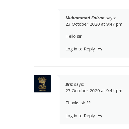
Muhammad Faizan
says:
23 October 2020 at 9:47 pm
Hello sir
Log in to Reply
Briz
says:
27 October 2020 at 9:44 pm
Thanks sir ??
Log in to Reply