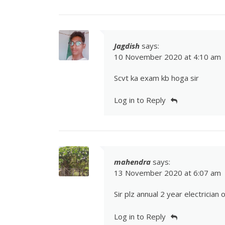
Jagdish
says:
10 November 2020 at 4:10 am
Scvt ka exam kb hoga sir
Log in to Reply
mahendra
says:
13 November 2020 at 6:07 am
Sir plz annual 2 year electrician
Log in to Reply