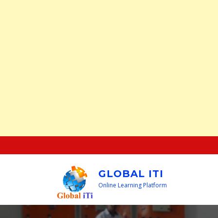
Skip
to
content
GLOBAL ITI
Online Learning Platform