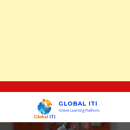
Skip
to
content
GLOBAL ITI
Online Learning Platform