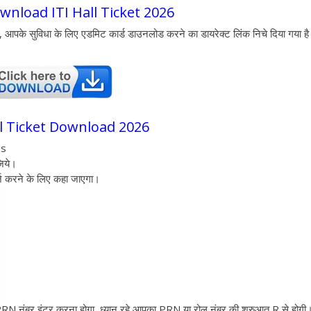
nload ITI Hall Ticket 2026
 आपके सुविधा के लिए एडमिट कार्ड डाउनलोड करने का डायरेक्ट लिंक निचे दिया गया ह
ll Ticket Download 2026
ss
िये।
ज करने के लिए कहा जाएगा।
ंबर इंटर करना होगा, ध्यान रहे आपका PRN या रोल नंबर की शुरुआत R से होगी