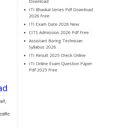
Download
ITI Bhaukal Series Pdf Download
2026 Free
ITI Exam Date 2026 New
CITS Admission 2026 Pdf Free
Assistant Boring Technician
Syllabus 2026
ITI Result 2025 Check Online
ITI Online Exam Question Paper
Pdf 2025 Free
ad
रें,
क एडमिट