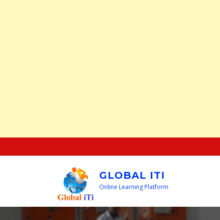
Skip
to
content
GLOBAL ITI
Online Learning Platform