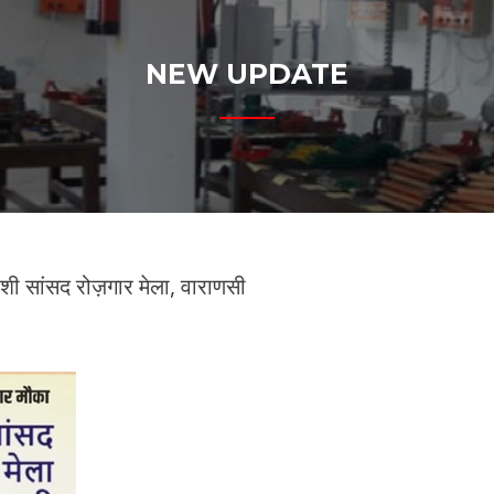
NEW UPDATE
ांसद रोज़गार मेला, वाराणसी