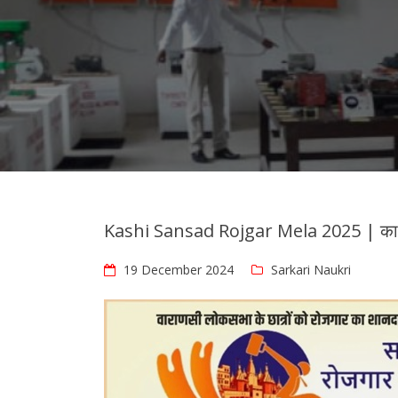
Kashi Sansad Rojgar Mela 2025 | काशी स
19 December 2024
Sarkari Naukri