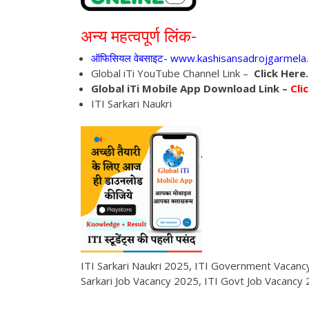
अन्य महत्वपूर्ण लिंक-
ऑफिसियल वेबसाइट- www.kashisansadrojgarmela
Global iTi YouTube Channel Link –
Click Here.
Global iTi Mobile App Download Link –
Clic
ITI Sarkari Naukri
ITI Sarkari Naukri 2025, ITI Government Vacanc
Sarkari Job Vacancy 2025, ITI Govt Job Vacancy