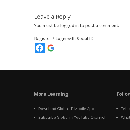
Leave a Reply
You must be
logged in
to post a comment.
Register / Login with Social ID
More Learning
Follo
Download Global iTi Mobile App
Tele
Subscribe Global iTi YouTube Channel
What