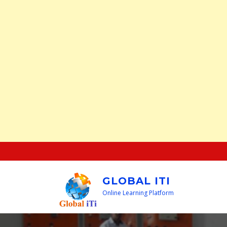
Skip
to
content
GLOBAL ITI
Online Learning Platform