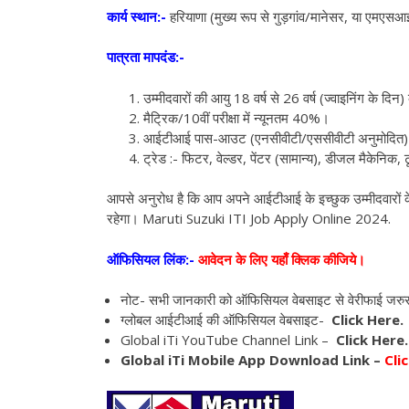
कार्य स्थान:-
हरियाणा (मुख्य रूप से गुड़गांव/मानेसर, या एमए
पात्रता मापदंड:-
उम्मीदवारों की आयु 18 वर्ष से 26 वर्ष (ज्वाइनिंग के दिन
मैट्रिक/10वीं परीक्षा में न्यूनतम 40%।
आईटीआई पास-आउट (एनसीवीटी/एससीवीटी अनुमोदित)
ट्रेड :- फिटर, वेल्डर, पेंटर (सामान्य), डीजल मैकेनि
आपसे अनुरोध है कि आप अपने आईटीआई के इच्छुक उम्मीदवारों 
रहेगा। Maruti Suzuki ITI Job Apply Online 2024.
ऑफिसियल लिंक:-
आवेदन के लिए यहाँ क्लिक कीजिये।
नोट- सभी जानकारी को ऑफिसियल वेबसाइट से वेरीफाई जरु
ग्लोबल आईटीआई की ऑफिसियल वेबसाइट-
Click Here.
Global iTi YouTube Channel Link –
Click Here.
Global iTi Mobile App Download Link –
Clic