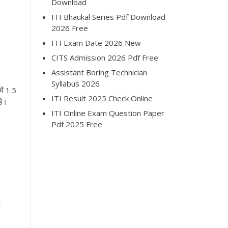
Download
ITI Bhaukal Series Pdf Download
2026 Free
ITI Exam Date 2026 New
CITS Admission 2026 Pdf Free
Assistant Boring Technician
Syllabus 2026
ें 1.5
ITI Result 2025 Check Online
है।
ITI Online Exam Question Paper
Pdf 2025 Free
ए