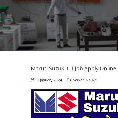
Maruti Suzuki ITI Job Apply Onlin
3 January 2024
Sarkari Naukri