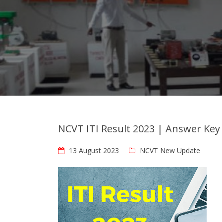
NCVT ITI Result 2023 | Answer Key
13 August 2023
NCVT New Update