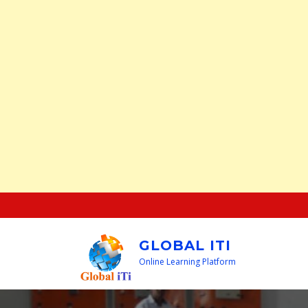
Skip
to
content
GLOBAL ITI
Online Learning Platform