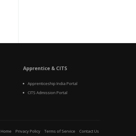
Apprentice & CITS
Apprenticeship India Portal
CITS Admission Portal
Home
Privacy Policy
Terms of Service
Contact Us