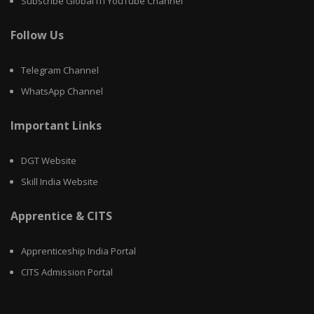
Subscribe Global iTi YouTube Channel
Follow Us
Telegram Channel
WhatsApp Channel
Important Links
DGT Website
Skill India Website
Apprentice & CITS
Apprenticeship India Portal
CITS Admission Portal