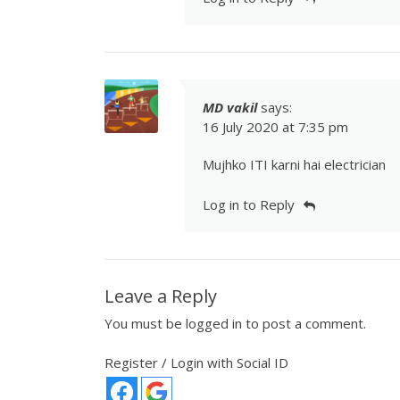
MD vakil
says:
16 July 2020 at 7:35 pm
Mujhko ITI karni hai electrician
Log in to Reply
Leave a Reply
You must be
logged in
to post a comment.
Register / Login with Social ID