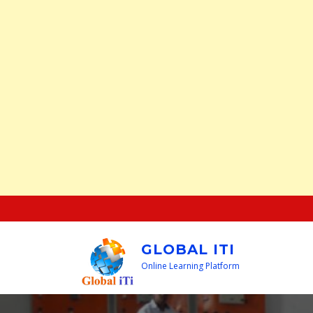
Skip
to
content
GLOBAL ITI
Online Learning Platform