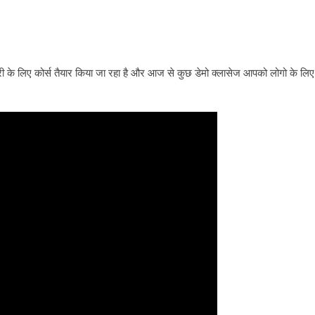
के लिए कोर्स तैयार किया जा रहा है और आज से कुछ डेमो क्लासेज आपको लोगो के लिए