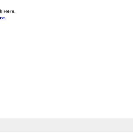
k Here.
re.