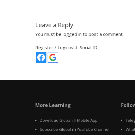
Leave a Reply
You must be
logged in
to post a comment.
Register / Login with Social ID
More Learning
Follo
Download Global iTi Mobile App
Tele
Subscribe Global iTi YouTube Channel
What