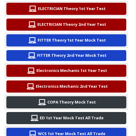
ELECTRICIAN Theory 1st Year Test
ELECTRICIAN Theory 2nd Year Test
FITTER Theory 1st Year Mock Test
FITTER Theory 2nd Year Mock Test
Electronics Mechanic 1st Year Test
Electronics Mechanic 2nd Year Test
COPA Theory Mock Test
ED 1st Year Mock Test All Trade
WCS 1st Year Mock Test All Trade